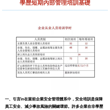
學歷短期內部管理培訓基礎
一、引言\n在當前企業安全管理體系中，安全培訓是保障
員工安全、減少事故風險的關鍵環節。許多企業在非學歷